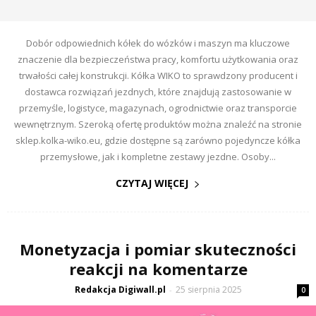
Dobór odpowiednich kółek do wózków i maszyn ma kluczowe
znaczenie dla bezpieczeństwa pracy, komfortu użytkowania oraz
trwałości całej konstrukcji. Kółka WIKO to sprawdzony producent i
dostawca rozwiązań jezdnych, które znajdują zastosowanie w
przemyśle, logistyce, magazynach, ogrodnictwie oraz transporcie
wewnętrznym. Szeroką ofertę produktów można znaleźć na stronie
sklep.kolka-wiko.eu, gdzie dostępne są zarówno pojedyncze kółka
przemysłowe, jak i kompletne zestawy jezdne. Osoby...
CZYTAJ WIĘCEJ
Monetyzacja i pomiar skuteczności
reakcji na komentarze
Redakcja Digiwall.pl
25 sierpnia 2025
-
0