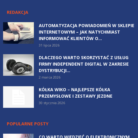
REDAKCJA
AUTOMATYZACJA POWIADOMIEŃ W SKLEPIE
INTERNETOWYM – JAK NATYCHMIAST
INFORMOWAĆ KLIENTÓW O...
31 lipca 2026
DLACZEGO WARTO SKORZYSTAĆ Z USŁUG
FIRMY INDEPENDENT DIGITAL W ZAKRESIE
DYSTRYBUCJI...
2 marca 2026
KÓŁKA WIKO – NAJLEPSZE KÓŁKA
PRZEMYSŁOWE I ZESTAWY JEZDNE
30 stycznia 2026
POPULARNE POSTY
CO WARTO WIEDZIEĆ O ELEKTRONICZNYM