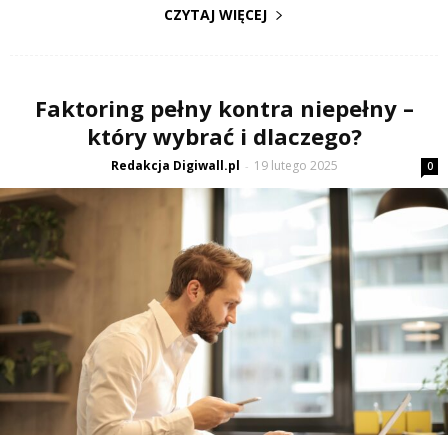
CZYTAJ WIĘCEJ
Faktoring pełny kontra niepełny –
który wybrać i dlaczego?
Redakcja Digiwall.pl
19 lutego 2025
-
0