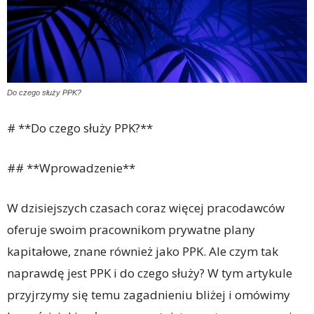
Do czego służy PPK?
# **Do czego służy PPK?**
## **Wprowadzenie**
W dzisiejszych czasach coraz więcej pracodawców
oferuje swoim pracownikom prywatne plany
kapitałowe, znane również jako PPK. Ale czym tak
naprawdę jest PPK i do czego służy? W tym artykule
przyjrzymy się temu zagadnieniu bliżej i omówimy