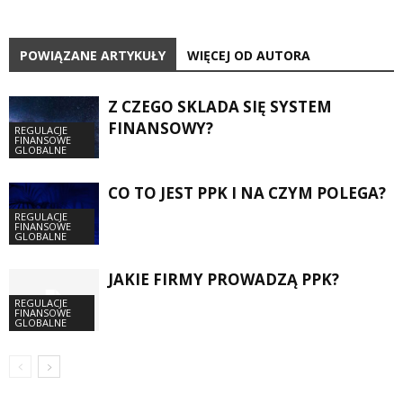
POWIĄZANE ARTYKUŁY
WIĘCEJ OD AUTORA
Z CZEGO SKLADA SIĘ SYSTEM
FINANSOWY?
REGULACJE
FINANSOWE
GLOBALNE
CO TO JEST PPK I NA CZYM POLEGA?
REGULACJE
FINANSOWE
GLOBALNE
JAKIE FIRMY PROWADZĄ PPK?
REGULACJE
FINANSOWE
GLOBALNE