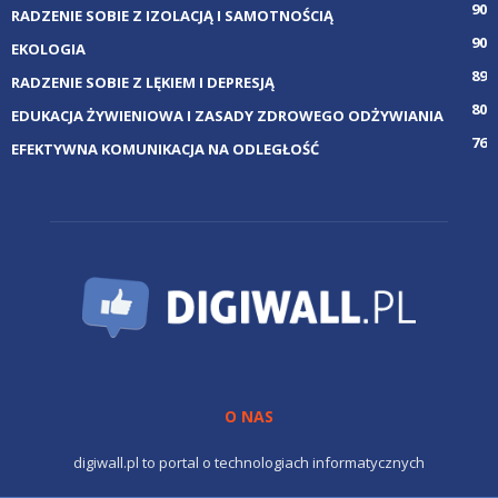
90
RADZENIE SOBIE Z IZOLACJĄ I SAMOTNOŚCIĄ
90
EKOLOGIA
89
RADZENIE SOBIE Z LĘKIEM I DEPRESJĄ
80
EDUKACJA ŻYWIENIOWA I ZASADY ZDROWEGO ODŻYWIANIA
76
EFEKTYWNA KOMUNIKACJA NA ODLEGŁOŚĆ
O NAS
digiwall.pl to portal o technologiach informatycznych