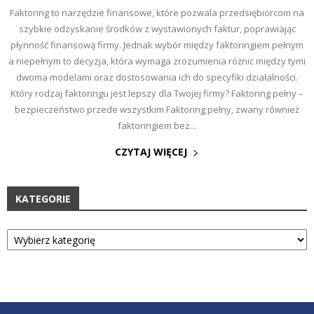
Faktoring to narzędzie finansowe, które pozwala przedsiębiorcom na
szybkie odzyskanie środków z wystawionych faktur, poprawiając
płynność finansową firmy. Jednak wybór między faktoringiem pełnym
a niepełnym to decyzja, która wymaga zrozumienia różnic między tymi
dwoma modelami oraz dostosowania ich do specyfiki działalności.
Który rodzaj faktoringu jest lepszy dla Twojej firmy? Faktoring pełny –
bezpieczeństwo przede wszystkim Faktoring pełny, zwany również
faktoringiem bez...
CZYTAJ WIĘCEJ
KATEGORIE
Kategorie