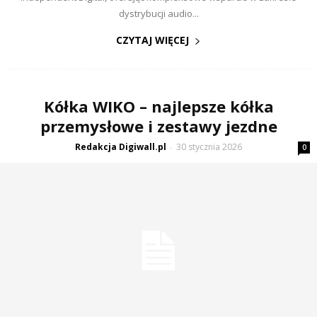
dystrybucji audio...
CZYTAJ WIĘCEJ
Kółka WIKO – najlepsze kółka
przemysłowe i zestawy jezdne
Redakcja Digiwall.pl
30 stycznia 2026
-
0