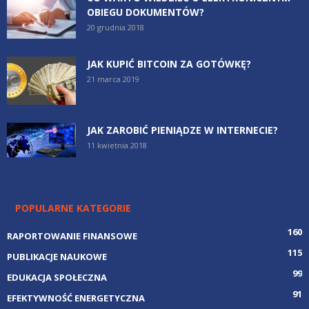
OBIEGU DOKUMENTÓW?
20 grudnia 2018
JAK KUPIĆ BITCOIN ZA GOTÓWKĘ?
21 marca 2019
JAK ZAROBIĆ PIENIĄDZE W INTERNECIE?
11 kwietnia 2018
POPULARNE KATEGORIE
160
RAPORTOWANIE FINANSOWE
115
PUBLIKACJE NAUKOWE
99
EDUKACJA SPOŁECZNA
91
EFEKTYWNOŚĆ ENERGETYCZNA