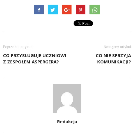
Poprzedni artykuł
Następny artykuł
CO PRZYSŁUGUJE UCZNIOWI
CO NIE SPRZYJA
Z ZESPOŁEM ASPERGERA?
KOMUNIKACJI?
Redakcja