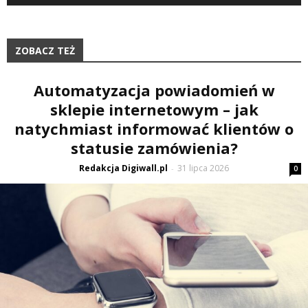
ZOBACZ TEŻ
Automatyzacja powiadomień w
sklepie internetowym – jak
natychmiast informować klientów o
statusie zamówienia?
Redakcja Digiwall.pl
31 lipca 2026
-
0