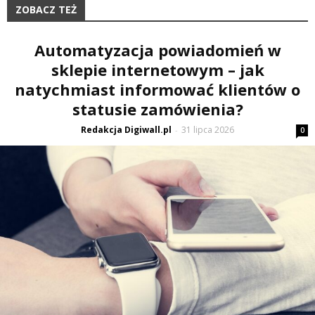
ZOBACZ TEŻ
Automatyzacja powiadomień w
sklepie internetowym – jak
natychmiast informować klientów o
statusie zamówienia?
Redakcja Digiwall.pl
31 lipca 2026
-
0