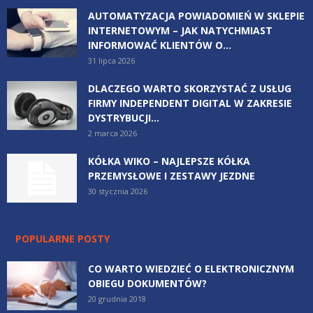
AUTOMATYZACJA POWIADOMIEŃ W SKLEPIE
INTERNETOWYM – JAK NATYCHMIAST
INFORMOWAĆ KLIENTÓW O...
31 lipca 2026
DLACZEGO WARTO SKORZYSTAĆ Z USŁUG
FIRMY INDEPENDENT DIGITAL W ZAKRESIE
DYSTRYBUCJI...
2 marca 2026
KÓŁKA WIKO – NAJLEPSZE KÓŁKA
PRZEMYSŁOWE I ZESTAWY JEZDNE
30 stycznia 2026
POPULARNE POSTY
CO WARTO WIEDZIEĆ O ELEKTRONICZNYM
OBIEGU DOKUMENTÓW?
20 grudnia 2018