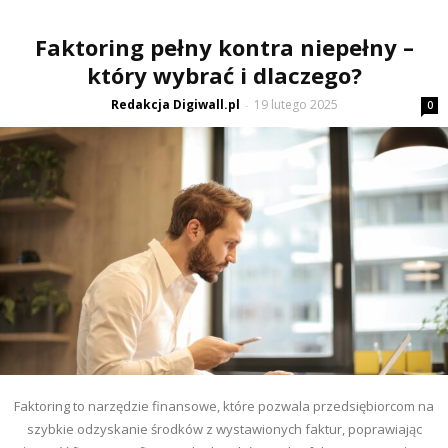
Faktoring pełny kontra niepełny –
który wybrać i dlaczego?
Redakcja Digiwall.pl
19 lutego 2025
-
0
Faktoring to narzędzie finansowe, które pozwala przedsiębiorcom na
szybkie odzyskanie środków z wystawionych faktur, poprawiając