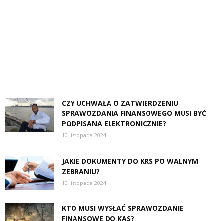
CZY UCHWAŁA O ZATWIERDZENIU
SPRAWOZDANIA FINANSOWEGO MUSI BYĆ
PODPISANA ELEKTRONICZNIE?
10 listopada 2024
JAKIE DOKUMENTY DO KRS PO WALNYM
ZEBRANIU?
10 listopada 2024
KTO MUSI WYSŁAĆ SPRAWOZDANIE
FINANSOWE DO KAS?