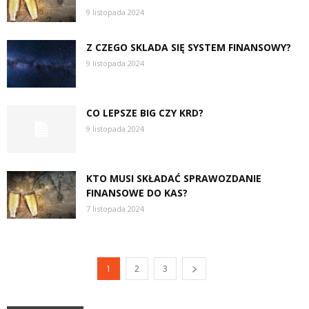
9 listopada 2024
Z CZEGO SKLADA SIĘ SYSTEM FINANSOWY?
9 listopada 2024
CO LEPSZE BIG CZY KRD?
9 listopada 2024
KTO MUSI SKŁADAĆ SPRAWOZDANIE
FINANSOWE DO KAS?
7 listopada 2024
1
2
3