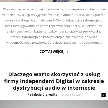
W e-commerce cisza po zakupie szybko rodzi niepewność. Klient chce
wiedzieć, czy sklep przyjął zamówienie, płatność dotarła i kiedy paczka
wyruszy w drogę. Automatyczne SMS-y przekazują te informacje od
razu, bez logowania na konto i sprawdzania poczty. W Serwer SMS
zmieniamy komunikację transakcyjną w sprawny, przewidywalny
proces. Informacja na każdym etapie zamówienia Pierwsza
wiadomość może potwierdzić przyjęcie zamówienia i podać jego...
CZYTAJ WIĘCEJ
Dlaczego warto skorzystać z usług
firmy Independent Digital w zakresie
dystrybucji audio w internecie
Redakcja Digiwall.pl
2 marca 2026
-
0