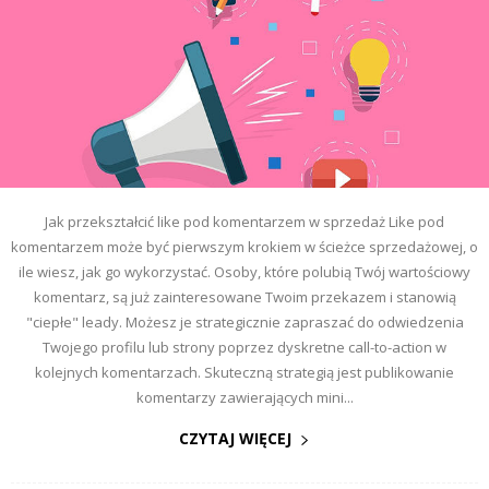
Jak przekształcić like pod komentarzem w sprzedaż Like pod
komentarzem może być pierwszym krokiem w ścieżce sprzedażowej, o
ile wiesz, jak go wykorzystać. Osoby, które polubią Twój wartościowy
komentarz, są już zainteresowane Twoim przekazem i stanowią
"ciepłe" leady. Możesz je strategicznie zapraszać do odwiedzenia
Twojego profilu lub strony poprzez dyskretne call-to-action w
kolejnych komentarzach. Skuteczną strategią jest publikowanie
komentarzy zawierających mini...
CZYTAJ WIĘCEJ