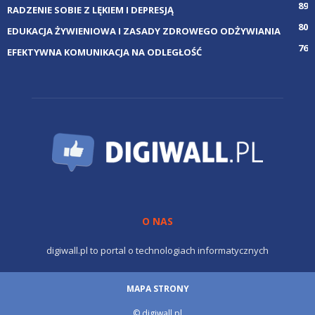
89
RADZENIE SOBIE Z LĘKIEM I DEPRESJĄ
80
EDUKACJA ŻYWIENIOWA I ZASADY ZDROWEGO ODŻYWIANIA
76
EFEKTYWNA KOMUNIKACJA NA ODLEGŁOŚĆ
O NAS
digiwall.pl to portal o technologiach informatycznych
MAPA STRONY
© digiwall.pl