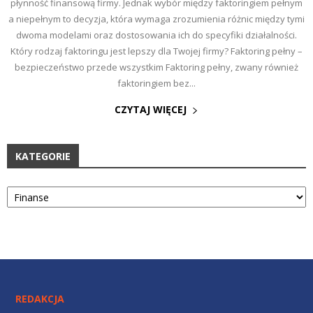
płynność finansową firmy. Jednak wybór między faktoringiem pełnym
a niepełnym to decyzja, która wymaga zrozumienia różnic między tymi
dwoma modelami oraz dostosowania ich do specyfiki działalności.
Który rodzaj faktoringu jest lepszy dla Twojej firmy? Faktoring pełny –
bezpieczeństwo przede wszystkim Faktoring pełny, zwany również
faktoringiem bez...
CZYTAJ WIĘCEJ
KATEGORIE
Kategorie
REDAKCJA