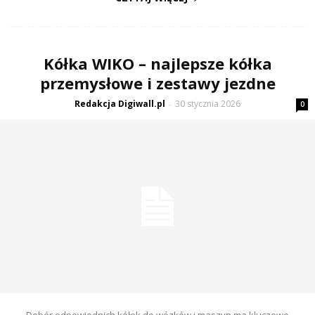
Kółka WIKO – najlepsze kółka
przemysłowe i zestawy jezdne
Redakcja Digiwall.pl
30 stycznia 2026
-
0