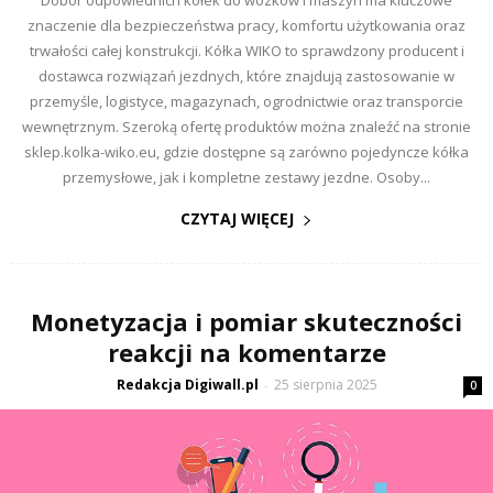
Dobór odpowiednich kółek do wózków i maszyn ma kluczowe
znaczenie dla bezpieczeństwa pracy, komfortu użytkowania oraz
trwałości całej konstrukcji. Kółka WIKO to sprawdzony producent i
dostawca rozwiązań jezdnych, które znajdują zastosowanie w
przemyśle, logistyce, magazynach, ogrodnictwie oraz transporcie
wewnętrznym. Szeroką ofertę produktów można znaleźć na stronie
sklep.kolka-wiko.eu, gdzie dostępne są zarówno pojedyncze kółka
przemysłowe, jak i kompletne zestawy jezdne. Osoby...
CZYTAJ WIĘCEJ
Monetyzacja i pomiar skuteczności
reakcji na komentarze
Redakcja Digiwall.pl
25 sierpnia 2025
-
0