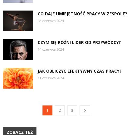
CO DAJE UMIEJĘTNOŚĆ PRACY W ZESPOLE?
28 czerwca 2024
CZYM SIĘ RÓŻNI LIDER OD PRZYWÓDCY?
14 czerwca 2024
JAK OBLICZYĆ EFEKTYWNY CZAS PRACY?
11 czerwca 2024
1
2
3
ZOBACZ TEŻ