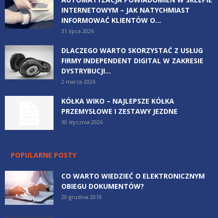
INTERNETOWYM – JAK NATYCHMIAST
INFORMOWAĆ KLIENTÓW O...
31 lipca 2026
DLACZEGO WARTO SKORZYSTAĆ Z USŁUG
FIRMY INDEPENDENT DIGITAL W ZAKRESIE
DYSTRYBUCJI...
2 marca 2026
KÓŁKA WIKO – NAJLEPSZE KÓŁKA
PRZEMYSŁOWE I ZESTAWY JEZDNE
30 stycznia 2026
POPULARNE POSTY
CO WARTO WIEDZIEĆ O ELEKTRONICZNYM
OBIEGU DOKUMENTÓW?
20 grudnia 2018