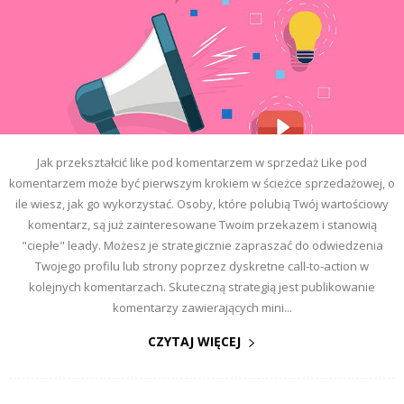
Jak przekształcić like pod komentarzem w sprzedaż Like pod
komentarzem może być pierwszym krokiem w ścieżce sprzedażowej, o
ile wiesz, jak go wykorzystać. Osoby, które polubią Twój wartościowy
komentarz, są już zainteresowane Twoim przekazem i stanowią
"ciepłe" leady. Możesz je strategicznie zapraszać do odwiedzenia
Twojego profilu lub strony poprzez dyskretne call-to-action w
kolejnych komentarzach. Skuteczną strategią jest publikowanie
komentarzy zawierających mini...
CZYTAJ WIĘCEJ