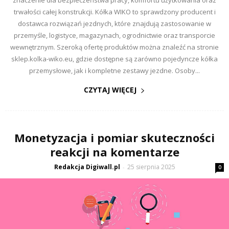
znaczenie dla bezpieczeństwa pracy, komfortu użytkowania oraz
trwałości całej konstrukcji. Kółka WIKO to sprawdzony producent i
dostawca rozwiązań jezdnych, które znajdują zastosowanie w
przemyśle, logistyce, magazynach, ogrodnictwie oraz transporcie
wewnętrznym. Szeroką ofertę produktów można znaleźć na stronie
sklep.kolka-wiko.eu, gdzie dostępne są zarówno pojedyncze kółka
przemysłowe, jak i kompletne zestawy jezdne. Osoby...
CZYTAJ WIĘCEJ
Monetyzacja i pomiar skuteczności
reakcji na komentarze
Redakcja Digiwall.pl
25 sierpnia 2025
-
0