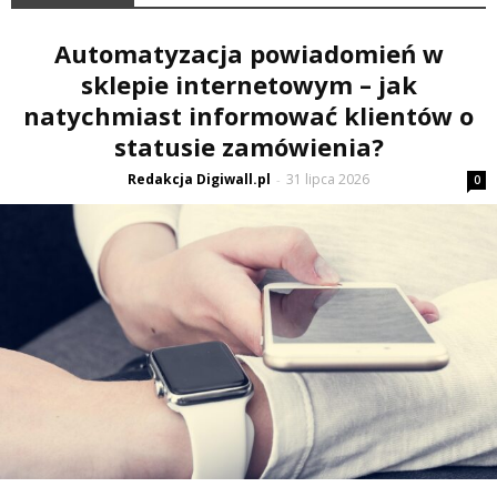
Automatyzacja powiadomień w
sklepie internetowym – jak
natychmiast informować klientów o
statusie zamówienia?
Redakcja Digiwall.pl
31 lipca 2026
-
0