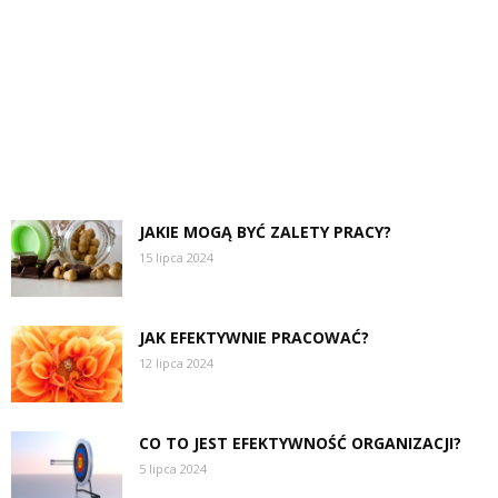
JAKIE MOGĄ BYĆ ZALETY PRACY?
15 lipca 2024
JAK EFEKTYWNIE PRACOWAĆ?
12 lipca 2024
CO TO JEST EFEKTYWNOŚĆ ORGANIZACJI?
5 lipca 2024