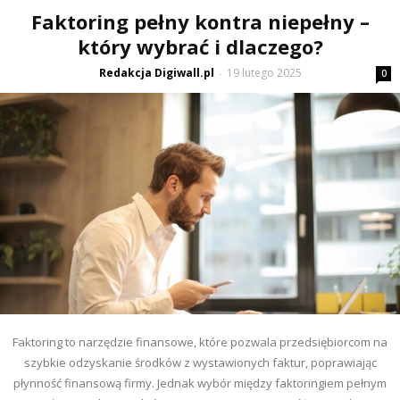
Faktoring pełny kontra niepełny –
który wybrać i dlaczego?
Redakcja Digiwall.pl
19 lutego 2025
-
0
Faktoring to narzędzie finansowe, które pozwala przedsiębiorcom na
szybkie odzyskanie środków z wystawionych faktur, poprawiając
płynność finansową firmy. Jednak wybór między faktoringiem pełnym