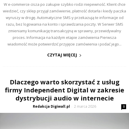
W e-commerce cisza po zakupie szybko rodzi niepewność. Klient chce
wiedzieć, czy sklep przyjął zamówienie, płatność dotarła i kiedy paczka
wyruszy w drogę. Automatyczne SMS-y przekazują te informacje od
razu, bez logowania na konto i sprawdzania poczty. W Serwer SMS
zmieniamy komunikację transakcyjną w sprawny, przewidywalny
proces. Informacja na każdym etapie zamówienia Pierwsza
wiadomość może potwierdzić przyjęcie zamówienia i podać jego...
CZYTAJ WIĘCEJ
Dlaczego warto skorzystać z usług
firmy Independent Digital w zakresie
dystrybucji audio w internecie
Redakcja Digiwall.pl
2 marca 2026
-
0