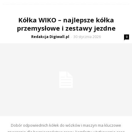
Kółka WIKO – najlepsze kółka
przemysłowe i zestawy jezdne
Redakcja Digiwall.pl
30 stycznia 2026
-
0
Dobór odpowiednich kółek do wózków i maszyn ma kluczowe